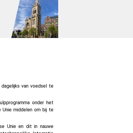
 dagelijks van voedsel te
hulpprogramma onder het
e Unie middelen om bij te
se Unie en dit in nauwe