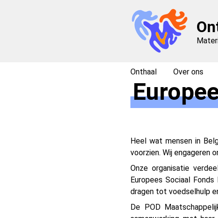
On
Mater
Onthaal
Over ons
Europee
Heel wat mensen in Belgi
voorzien. Wij engageren
Onze organisatie verde
Europees Sociaal Fonds P
dragen tot voedselhulp en
De POD Maatschappelijk