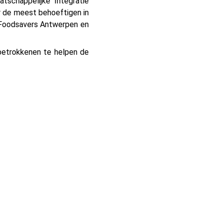
schappelijke Integratie
r de meest behoeftigen in
, Foodsavers Antwerpen en
betrokkenen te helpen de